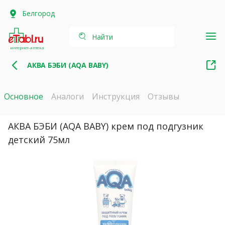
Белгород
Найти
интернет-аптека
АКВА БЭБИ (AQA BABY)
Основное
Аналоги
Инструкция
Отзывы
АКВА БЭБИ (AQA BABY) крем под подгузник
детский 75мл