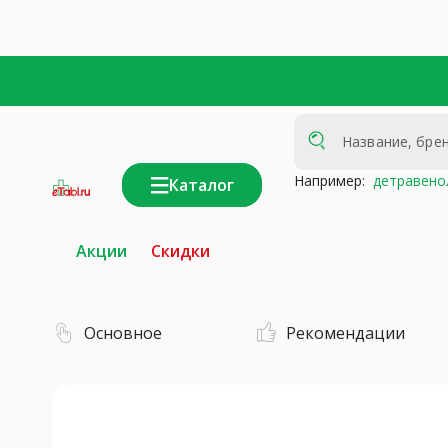
Например:
детравено
Каталог
интернет-
аптека
Акции
Скидки
Основное
Рекомендации