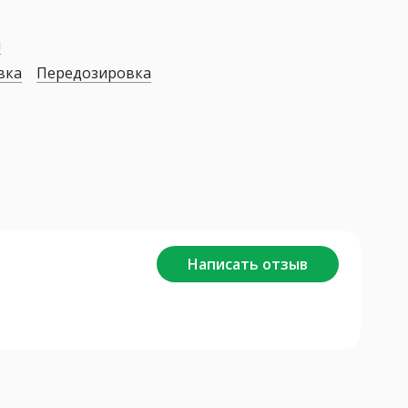
я
вка
Передозировка
Написать отзыв