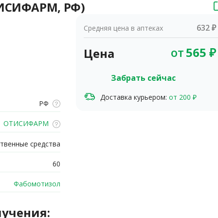
ТИСИФАРМ, РФ)
632 ₽
Средняя цена в аптеках
от
565
₽
Цена
Забрать сейчас
Доставка курьером:
от 200 ₽
РФ
ОТИСИФАРМ
твенные средства
60
Фабомотизол
лучения: