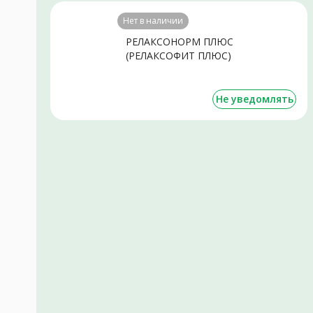
Нет в наличии
РЕЛАКСОНОРМ ПЛЮС
(РЕЛАКСОФИТ ПЛЮС)
бальзам (фл.) 250мл N1
Не уведомлять