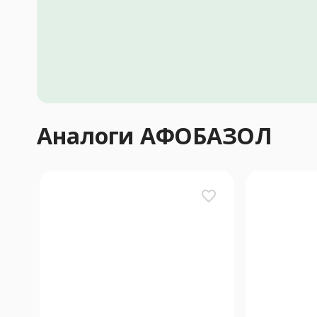
Аналоги АФОБАЗОЛ
favorite_border