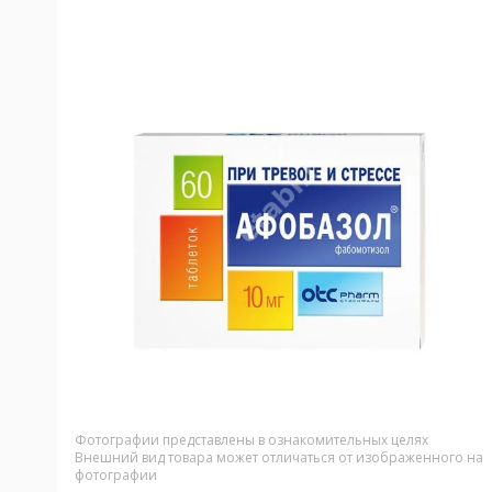
Фотографии представлены в ознакомительных целях
Внешний вид товара может отличаться от изображенного на
фотографии