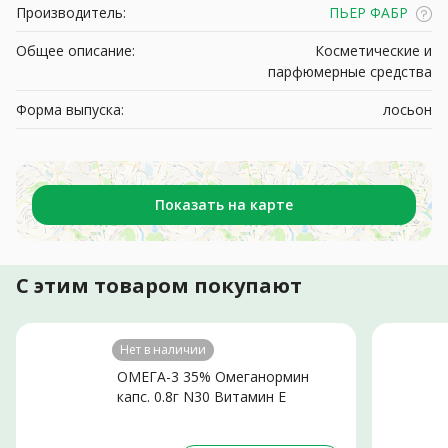
Производитель:
ПЬЕР ФАБР
Общее описание:
Косметические и
парфюмерные средства
Форма выпуска:
лосьон
Показать на карте
С этим товаром покупают
Нет в наличии
ОМЕГА-3 35% Омеганормин
капс. 0.8г N30 Витамин Е