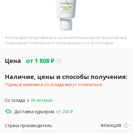
Фотографии представлены в ознакомительных целях. Внешний вид
товара может отличаться от изображенного на фотографии
Цена
от
1 808
₽
Наличие, цены и способы получения:
*Цены в наличии и со склада могут отличаться
Со склада:
в 39 аптеках
Доставка курьером:
от 200 ₽
Страна производитель:
ФРАНЦИЯ