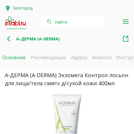
Белгород
Найти
интернет-аптека
А-ДЕРМА (A-DERMA)
Основное
Рекомендации
Адреса
Аналоги
Инстру
А-ДЕРМА (A-DERMA) Экзомега Контрол лосьон
для лица/тела смягч д/сухой кожи 400мл