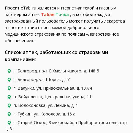
Проект eTabl.ru является интернет-аптекой и главным
партнером аптек
Табле
.Точка
, в которой каждый
застрахованный пользователь может получить лекарства
в соответствии с программой добровольного
медицинского страхования по полисам «Лекарственное
обеспечение».
Список аптек, работающих со страховыми
компаниями:
г. Белгород, пр-т Б.Хмельницкого, д. 148 б
г. Белгород, ул. Щорса, д. 51
г. Валуйки, ул. Привокзальная, д. 107/4
п. Вейделевка, Центральная улица, 11
п. Волоконовка, ул. Ленина, д. 1
г. Губкин, ул. Королева, д. 16 а
г. Старый Оскол, 3 микрорайон Приборостроитель, стр.
1, 31