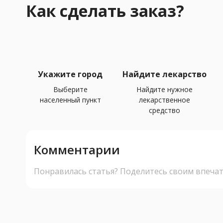
Как сделать заказ?
Укажите город
Найдите лекарство
Выберите
Найдите нужное
населенный пункт
лекарственное
средство
Комментарии
Понравилась статья? Поделитесь своим впеча