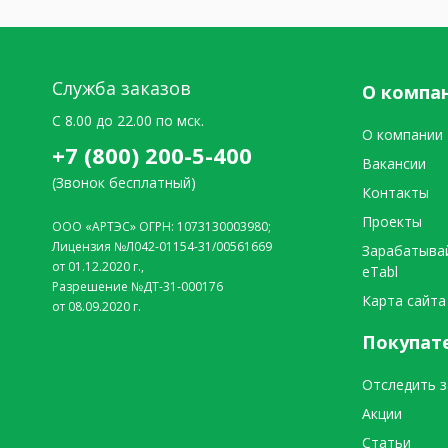
Служба заказов
О компа
C 8.00 до 22.00 по мск.
О компании
+7 (800) 200-5-400
Вакансии
(Звонок бесплатный)
Контакты
Проекты
ООО «АРТЭС» ОГРН: 1073130003980;
Лицензия №Л042-01154-31/00561669
Зарабатыва
от 01.12.2020 г.,
eTabl
Разрешение №ДТ-31-000176
Карта сайта
от 08.09.2020 г.
Покупат
Отследить з
Акции
Статьи