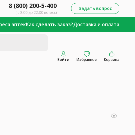
8 (800) 200-5-400
Задать вопрос
( с 8:00 до 22:00 по мск)
реса аптек
Как сделать заказ?
Доставка и оплата
Войти
Избранное
Корзина