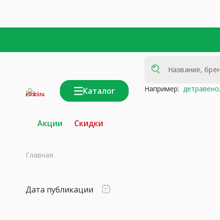
Например:
детравено
Каталог
интернет-
аптека
Акции
Скидки
Главная
Дата публикации