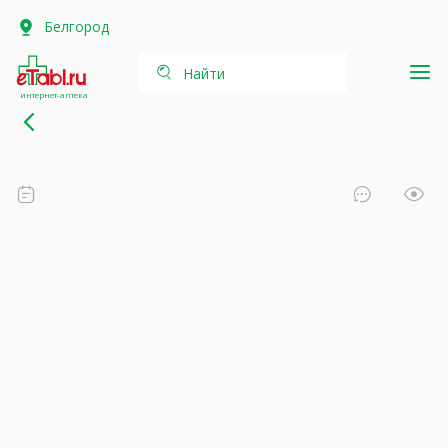
Белгород
Найти
интернет-аптека