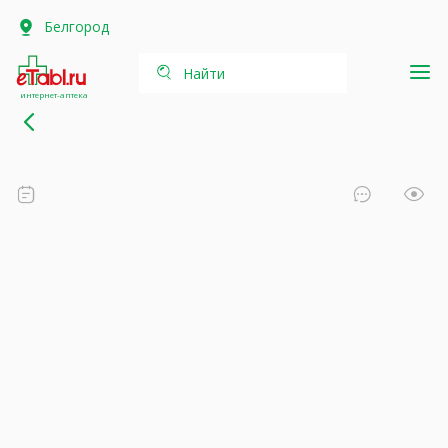
Белгород
Найти
интернет-аптека