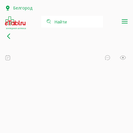
Белгород
Найти
интернет-аптека