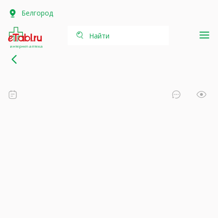
Белгород
Найти
интернет-аптека