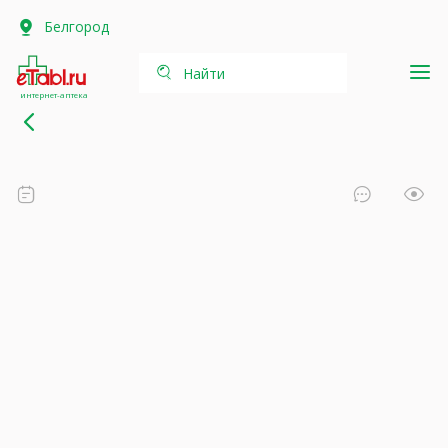
Белгород
Найти
интернет-аптека