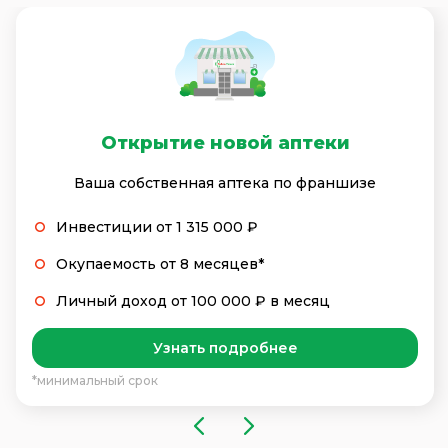
Открытие новой аптеки
Ваша собственная аптека по франшизе
Инвестиции от 1 315 000 ₽
Окупаемость от 8 месяцев*
Личный доход от 100 000 ₽ в месяц
Узнать подробнее
*минимальный срок