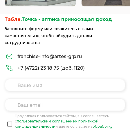
Табле
.Точка - аптека приносящая доход
Заполните форму или свяжитесь с нами
самостоятельно, чтобы обсудить детали
сотрудничества:
franchise-info@artes-grp.ru
+7 (4722) 23 18 75 (доб. 1120)
Продолжая пользоваться сайтом, вы соглашаетесь
c
пользовательским соглашением,
политикой
конфиденциальности
и даете согласие на
обработку