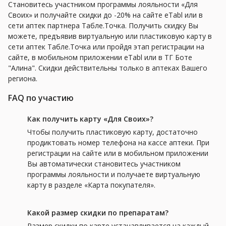
Становитесь участником программы лояльности «Для
Своих» и получайте скидки до -20% на сайте eTabl или в
сети аптек партнера Табле.Точка. Получить скидку Вы
можете, предъявив виртуальную или пластиковую карту в
сети аптек Табле.Точка или пройдя этап регистрации на
сайте, в мобильном приложении eTabl или в ТГ Боте
"Алина". Скидки действительны только в аптеках Вашего
региона.
FAQ по участию
Как получить карту «Для Своих»?
Чтобы получить пластиковую карту, достаточно
продиктовать номер телефона на кассе аптеки. При
регистрации на сайте или в мобильном приложении
Вы автоматически становитесь участником
программы лояльности и получаете виртуальную
карту в разделе «Карта покупателя».
Какой размер скидки по препаратам?
Размер скидки по карте устанавливается на каждый