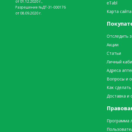
от 01.12.2020 г.,
eTabl
Разрешение №ДТ-31-000176
Карта сайта
от 08.09.2020 г.
Покупат
Отследить з
Акции
Статьи
Личный каб
Адреса апте
Вопросы и 
Как сделать
Доставка и 
Правова
Программа 
Пользовате