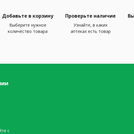
Добавьте в корзину
Проверьте наличие
Вы
Выберите нужное
Узнайте, в каких
количество товара
аптеках есть товар
нии
йте с