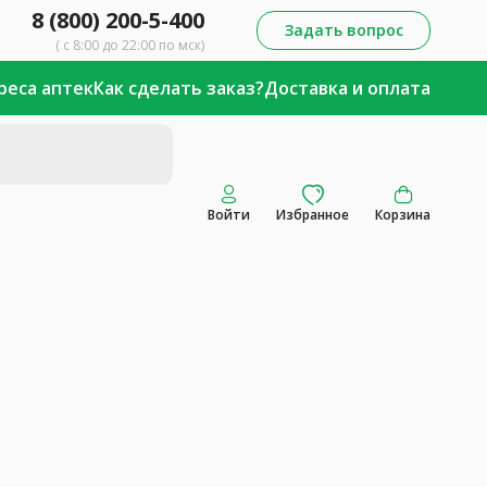
8 (800) 200-5-400
Задать вопрос
( с 8:00 до 22:00 по мск)
реса аптек
Как сделать заказ?
Доставка и оплата
Войти
Избранное
Корзина