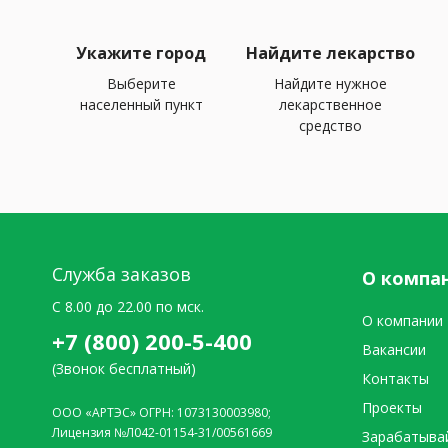
Укажите город
Найдите лекарство
Выберите
Найдите нужное
населенный пункт
лекарственное
средство
Служба заказов
О компа
C 8.00 до 22.00 по мск.
О компании
+7 (800) 200-5-400
Вакансии
(Звонок бесплатный)
Контакты
Проекты
ООО «АРТЭС» ОГРН: 1073130003980;
Лицензия №Л042-01154-31/00561669
Зарабатыва