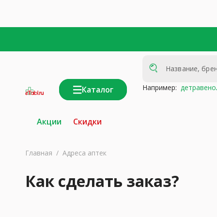
Например:
детравено
Каталог
интернет-
аптека
Акции
Скидки
Главная
/
Адреса аптек
Как сделать заказ?