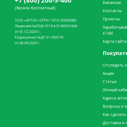
+7 (800) 200-5-400
Вакансии
(Звонок бесплатный)
Контакты
Проекты
ООО «АРТЭС» ОГРН: 1073130003980;
Лицензия №Л042-01154-31/00561669
Зарабатыва
от 01.12.2020 г.,
eTabl
Разрешение №ДТ-31-000176
Карта сайта
от 08.09.2020 г.
Покупат
Отследить з
Акции
Статьи
Личный каб
Адреса апте
Вопросы и 
Как сделать
Доставка и 