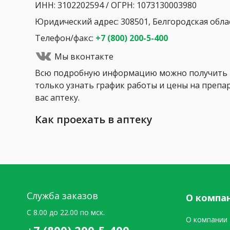
ИНН: 3102202594 / ОГРН: 1073130003980
Юридический адрес: 308501, Белгородская област
Телефон/факс:
+7 (800) 200-5-400
Мы вконтакте
Всю подробную информацию можно получить п
только узнать график работы и цены на препар
вас аптеку.
Как проехать в аптеку
Служба заказов
О компа
C 8.00 до 22.00 по мск.
О компании