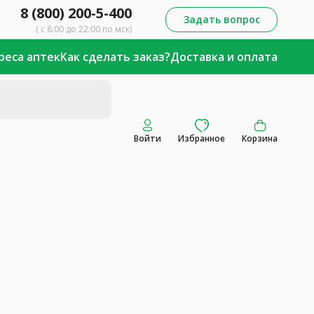
8 (800) 200-5-400
Задать вопрос
( с 8:00 до 22:00 по мск)
реса аптек
Как сделать заказ?
Доставка и оплата
Войти
Избранное
Корзина