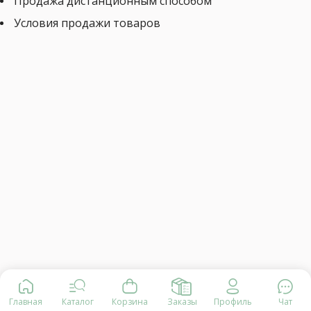
Продажа дистанционным способом
Условия продажи товаров
Главная
Каталог
Корзина
Заказы
Профиль
Чат