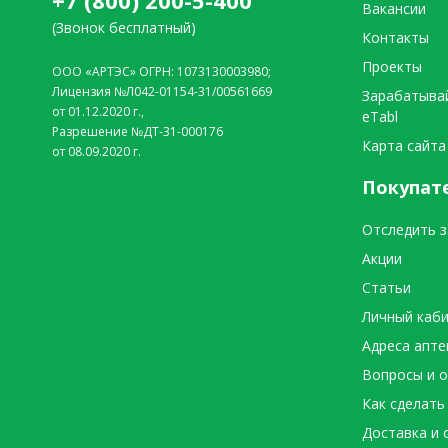
+7 (800) 200-5-400
Вакансии
(Звонок бесплатный)
Контакты
Проекты
ООО «АРТЭС» ОГРН: 1073130003980;
Лицензия №Л042-01154-31/00561669
Зарабатыва
от 01.12.2020 г.,
eTabl
Разрешение №ДТ-31-000176
Карта сайта
от 08.09.2020 г.
Покупат
Отследить з
Акции
Статьи
Личный каб
Адреса апте
Вопросы и 
Как сделать
Доставка и 