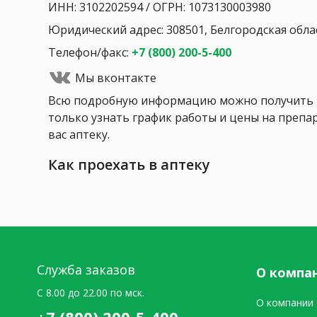
ИНН: 3102202594 / ОГРН: 1073130003980
Юридический адрес: 308501, Белгородская област
Телефон/факс:
+7 (800) 200-5-400
Мы вконтакте
Всю подробную информацию можно получить п
только узнать график работы и цены на препар
вас аптеку.
Как проехать в аптеку
Служба заказов
О компа
C 8.00 до 22.00 по мск.
О компании