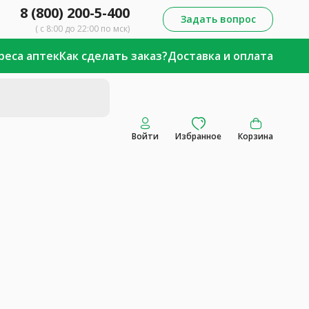
8 (800) 200-5-400
Задать вопрос
( с 8:00 до 22:00 по мск)
реса аптек
Как сделать заказ?
Доставка и оплата
Войти
Избранное
Корзина