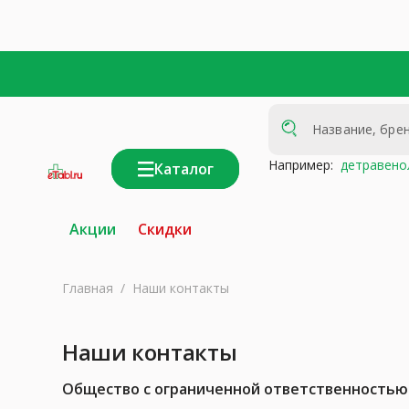
Например:
детравено
Каталог
интернет-
аптека
Акции
Скидки
Главная
/
Наши контакты
Наши контакты
Общество с ограниченной ответственностью