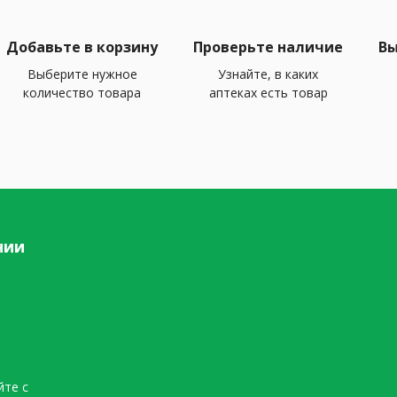
Добавьте в корзину
Проверьте наличие
Вы
Выберите нужное
Узнайте, в каких
количество товара
аптеках есть товар
нии
йте с