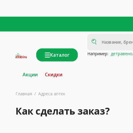
Например:
детравено
Каталог
интернет-
аптека
Акции
Скидки
Главная
/
Адреса аптек
Как сделать заказ?