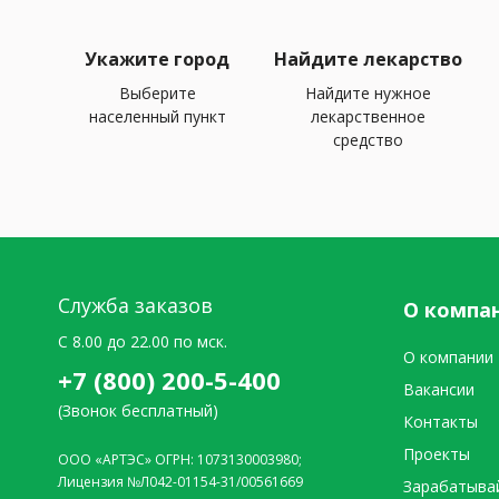
Укажите город
Найдите лекарство
Выберите
Найдите нужное
населенный пункт
лекарственное
средство
Служба заказов
О компа
C 8.00 до 22.00 по мск.
О компании
+7 (800) 200-5-400
Вакансии
(Звонок бесплатный)
Контакты
Проекты
ООО «АРТЭС» ОГРН: 1073130003980;
Лицензия №Л042-01154-31/00561669
Зарабатыва