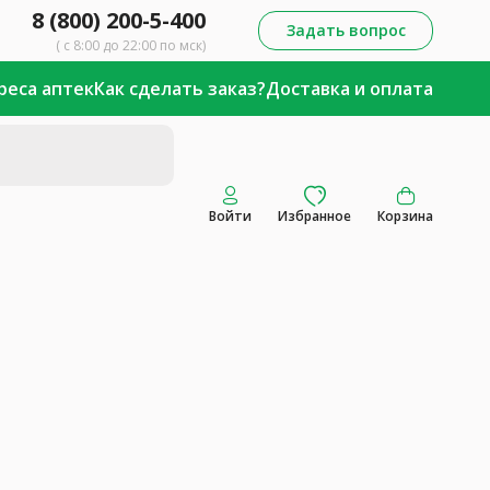
8 (800) 200-5-400
Задать вопрос
( с 8:00 до 22:00 по мск)
реса аптек
Как сделать заказ?
Доставка и оплата
Войти
Избранное
Корзина