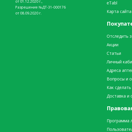
от 01.12.2020 г.,
eTabl
Разрешение №ДТ-31-000176
Карта сайта
от 08.09.2020 г.
Покупат
Отследить з
Акции
Статьи
Личный каб
Адреса апте
Вопросы и 
Как сделать
Доставка и 
Правова
Программа 
Пользовате