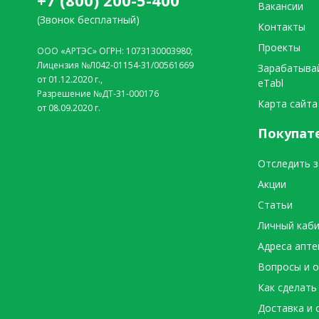
+7 (800) 200-5-400
Вакансии
(Звонок бесплатный)
Контакты
Проекты
ООО «АРТЭС» ОГРН: 1073130003980;
Лицензия №Л042-01154-31/00561669
Зарабатыва
от 01.12.2020 г.,
eTabl
Разрешение №ДТ-31-000176
Карта сайта
от 08.09.2020 г.
Покупат
Отследить з
Акции
Статьи
Личный каб
Адреса апте
Вопросы и 
Как сделать
Доставка и 