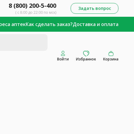
8 (800) 200-5-400
Задать вопрос
( с 8:00 до 22:00 по мск)
реса аптек
Как сделать заказ?
Доставка и оплата
Войти
Избранное
Корзина