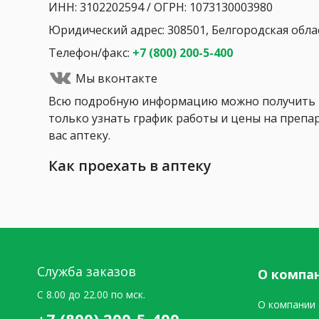
ИНН: 3102202594 / ОГРН: 1073130003980
Юридический адрес: 308501, Белгородская област
Телефон/факс:
+7 (800) 200-5-400
Мы вконтакте
Всю подробную информацию можно получить п
только узнать график работы и цены на препар
вас аптеку.
Как проехать в аптеку
Служба заказов
О компа
C 8.00 до 22.00 по мск.
О компании